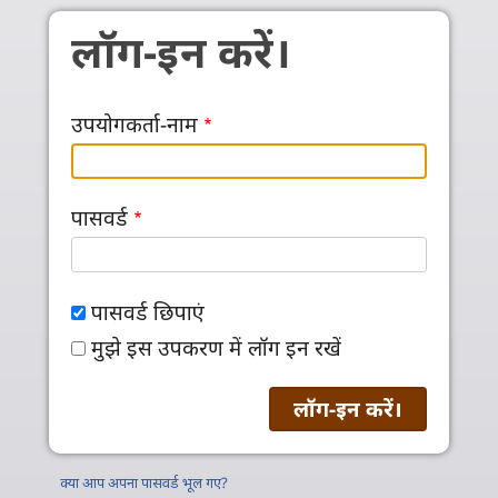
Skip to main content
लॉग-इन करें।
उपयोगकर्ता-नाम
पासवर्ड
पासवर्ड छिपाएं
मुझे इस उपकरण में लॉग इन रखें
क्या आप अपना पासवर्ड भूल गए?