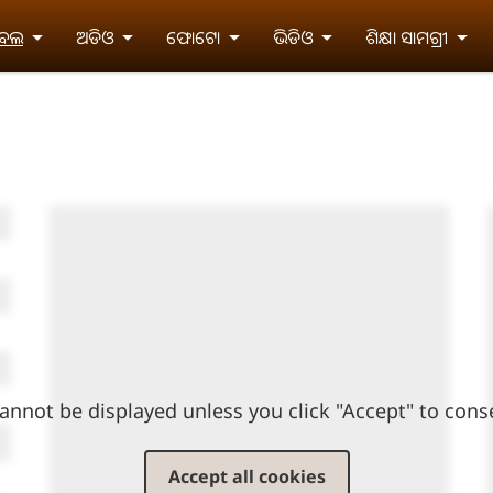
ଇବଲ
ଅଡିଓ
ଫୋଟୋ
ଭିଡିଓ
ଶିକ୍ଷା ସାମଗ୍ରୀ
annot be displayed unless you click "Accept" to cons
Accept all cookies