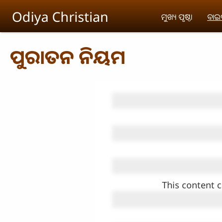
Skip to main content
Odiya Christian
ମୁଖ୍ୟ ପୃଷ୍ଠା
ବା
ପୁରାତନ ନିୟମ
This content c